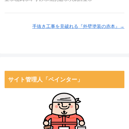
手抜き工事を見破れる『外壁塗装の赤本』→
サイト管理人「ペインター」