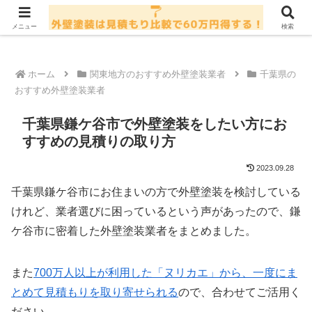
コンテンツには広告が含まれている場合があります
メニュー
検索
ホーム
関東地方のおすすめ外壁塗装業者
千葉県の
おすすめ外壁塗装業者
千葉県鎌ケ谷市で外壁塗装をしたい方にお
すすめの見積りの取り方
2023.09.28
千葉県鎌ケ谷市にお住まいの方で外壁塗装を検討している
けれど、業者選びに困っているという声があったので、鎌
ケ谷市に密着した外壁塗装業者をまとめました。
また
700万人以上が利用した「ヌリカエ」から、一度にま
とめて見積もりを取り寄せられる
ので、合わせてご活用く
ださい。