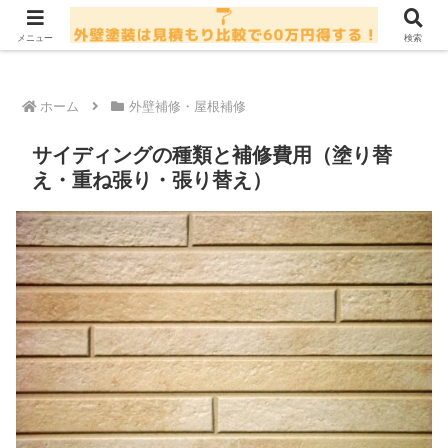
コンテンツには広告が含まれている場合があります
メニュー
検索
ホーム
外壁補修・屋根補修
サイディングの種類と補修費用（塗り替
え・重ね張り・張り替え）